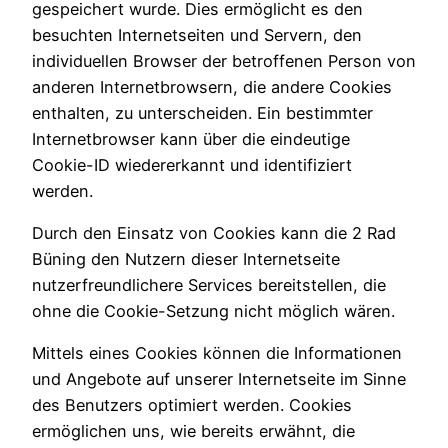
gespeichert wurde. Dies ermöglicht es den
besuchten Internetseiten und Servern, den
individuellen Browser der betroffenen Person von
anderen Internetbrowsern, die andere Cookies
enthalten, zu unterscheiden. Ein bestimmter
Internetbrowser kann über die eindeutige
Cookie-ID wiedererkannt und identifiziert
werden.
Durch den Einsatz von Cookies kann die 2 Rad
Büning den Nutzern dieser Internetseite
nutzerfreundlichere Services bereitstellen, die
ohne die Cookie-Setzung nicht möglich wären.
Mittels eines Cookies können die Informationen
und Angebote auf unserer Internetseite im Sinne
des Benutzers optimiert werden. Cookies
ermöglichen uns, wie bereits erwähnt, die